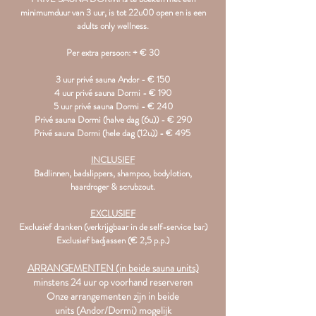
minimumduur van 3 uur, is tot 22u00 open en is een
adults only wellness.
Per extra persoon: + € 30
3 uur privé sauna Andor - € 150
4 uur privé sauna Dormi - € 190
5 uur privé sauna Dormi - € 240
Privé sauna Dormi (halve dag (6u)) - € 290
Privé sauna Dormi (hele dag (12u)) - € 495
INCLUSIEF
Badlinnen, badslippers, shampoo, bodylotion,
haardroger & scrubzout.
EXCLUSIEF
Exclusief dranken (verkrijgbaar in de self-service bar)
Exclusief badjassen (€ 2,5 p.p.)
ARRANGEMENTEN (in beide sauna units)
minstens 24 uur op voorhand reserveren
Onze arrangementen zijn in beide
units
(Andor/Dormi)
mogelijk