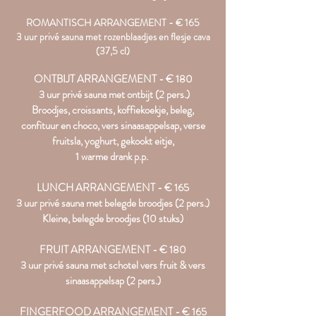
ROMANTISCH ARRANGEMENT - € 165
3 uur privé sauna met rozenblaadjes en flesje cava
(37,5 cl)
ONTBIJT ARRANGEMENT - € 180
3 uur privé sauna met ontbijt (2 pers.)
Broodjes, croissants, koffiekoekje, beleg,
confituur en choco, vers sinaasappelsap, verse
fruitsla, yoghurt, gekookt eitje,
1 warme drank p.p.
LUNCH ARRANGEMENT - € 165
3 uur privé sauna met belegde broodjes (2 pers.)
Kleine, belegde broodjes
(10 stuks)
FRUIT ARRANGEMENT - € 180
3 uur privé sauna met schotel vers fruit & vers
sinaasappelsap (2 pers.)
F
INGERFOOD ARRANGEMENT - € 165