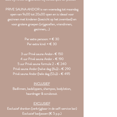
PRIVE SAUNA ANDOR
is van woensdag tot maandag
open van 9u00 tot 20u00 open en is ideaal voor
gezinnen met kinderen (toezicht op het zwembad) en
voor grotere groepen (vrijgezellen, vriendinnen,
gezinnen,...)
Per extra persoon: + € 30
Per extra kind: + € 30
3 uur Privé sauna Andor- € 150
4 uur Privé sauna Andor - € 190
5 uur Privé sauna formule 2 - € 240
Privé sauna Andor (halve dag (6u)) - € 290
Privé sauna Andor (hele dag (12u)) - € 495
INCLUSIEF
Badlinnen, badslippers, shampoo, bodylotion,
haardroger & scrubzout.
EXCLUSIEF
Exclusief dranken (verkrijgbaar in de self-service bar)
Exclusief badjassen (€ 5 p.p.)​