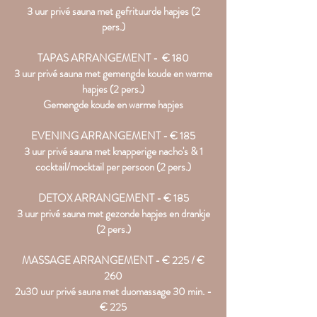
3 uur privé sauna met gefrituurde hapjes (2
pers.)
TAPAS ARRANGEMENT - € 180
3 uur privé sauna met gemengde koude en warme
hapjes (2 pers.)
Gemengde koude en warme hapjes
EVENING ARRANGEMENT - € 185
3 uur privé sauna met knapperige nacho's & 1
cocktail/mocktail per persoon (2 pers.)
DETOX ARRANGEMENT - € 185
3 uur privé sauna met gezonde hapjes en drankje
(2 pers.)
MASSAGE ARRANGEMENT - € 225 / €
260
2u30 uur privé sauna met duomassage 30 min. -
€ 225